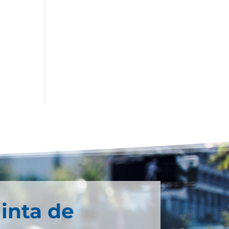
inta de