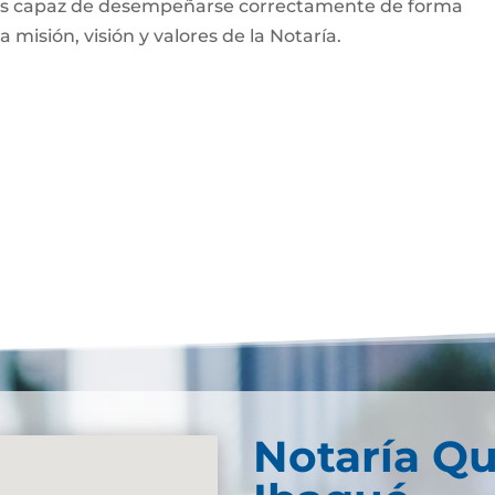
 es capaz de desempeñarse correctamente de forma
la misión, visión y valores de la Notaría.
Notaría Qu