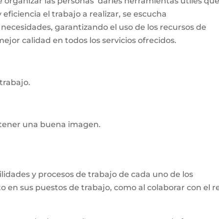
e organizar las personas darles herramientas útiles qu
ficiencia el trabajo a realizar, se escucha
ecesidades, garantizando el uso de los recursos de
jor calidad en todos los servicios ofrecidos.
trabajo.
ntener una buena imagen.
bilidades y procesos de trabajo de cada uno de los
en sus puestos de trabajo, como al colaborar con el r