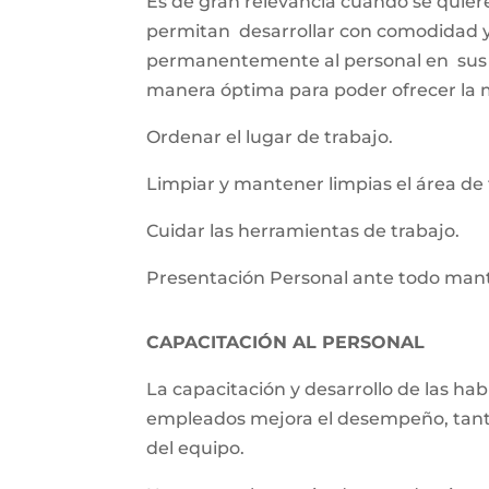
Es de gran relevancia cuando se quier
permitan desarrollar con comodidad y e
permanentemente al personal en sus n
manera óptima para poder ofrecer la me
Ordenar el lugar de trabajo.
Limpiar y mantener limpias el área de 
Cuidar las herramientas de trabajo.
Presentación Personal ante todo ma
CAPACITACIÓN AL PERSONAL
La capacitación y desarrollo de las ha
empleados mejora el desempeño, tanto 
del equipo.