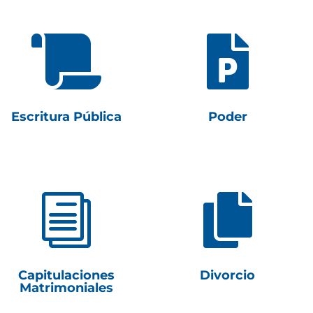


Escritura Pública
Poder
i

Capitulaciones
Divorcio
Matrimoniales