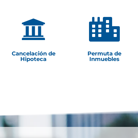


Cancelación de
Permuta de
Hipoteca
Inmuebles