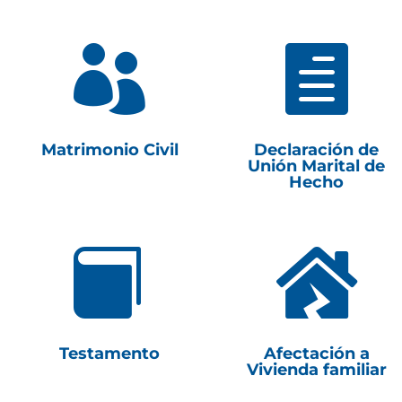


Matrimonio Civil
Declaración de
Unión Marital de
Hecho


Testamento
Afectación a
Vivienda familiar