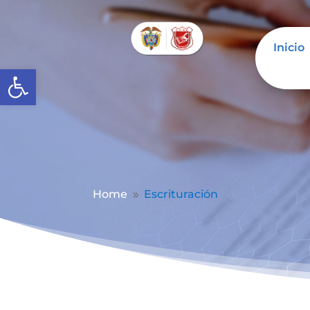
Inicio
Abrir barra de herramientas
Home
Escrituración
9