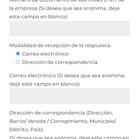
la empresa (Si desea que sea anónima, deje
este campo en blanco):
Modalidad de recepción de la respuesta:
Correo electrónico
Dirección de correspondencia
Correo electrónico (Si desea que sea anónima,
deje este campo en blanco):
Dirección de correspondencia (Dirección,
Barrio/ Vereda / Corregimiento, Municipio/
Distrito, País):
(Si desea que sea anónima, deje este campo en