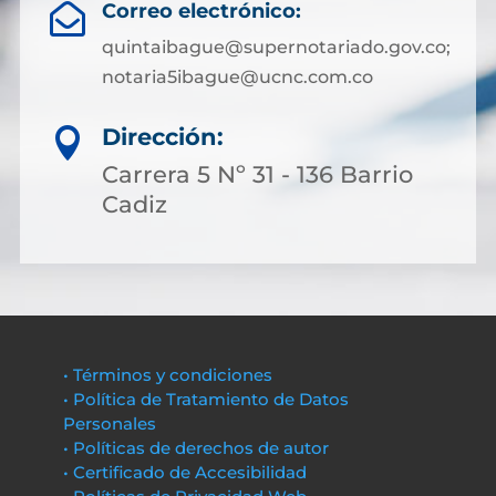
Correo electrónico:

quintaibague@supernotariado.gov.co;
notaria5ibague@ucnc.com.co
Dirección:

Carrera 5 Nº 31 - 136 Barrio
Cadiz
• Términos y condiciones
• Política de Tratamiento de Datos
Personales
• Políticas de derechos de autor
• Certificado de Accesibilidad