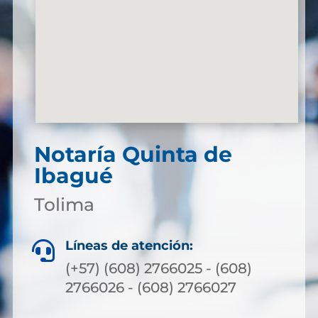
Notaría Quinta de
Ibagué
Tolima
Líneas de atención:

(+57) (608) 2766025 - (608)
2766026 - (608) 2766027