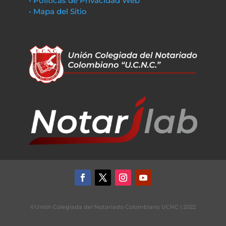
• Políticas de Privacidad Web
• Mapa del Sitio
©Unión Colegiada del Notariado Colombiano UCNC | 2022