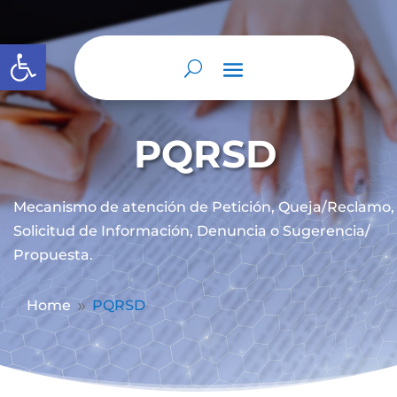
Abrir barra de herramientas
PQRSD
Mecanismo de atención de
Petición, Queja/Reclamo,
Solicitud de Información, Denuncia o Sugerencia/
Propuesta.
Home
PQRSD
9