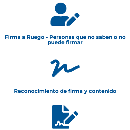

Firma a Ruego - Personas que no saben o no
puede firmar

Reconocimiento de firma y contenido
