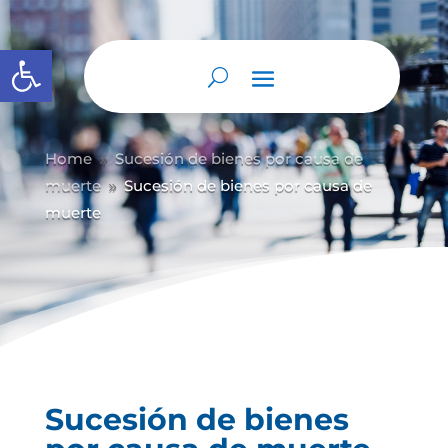
Abrir barra de herramientas
Home
Sucesión de bienes por causa de
9
muerte
Sucesión de bienes por causa de
9
muerte
Sucesión de bienes