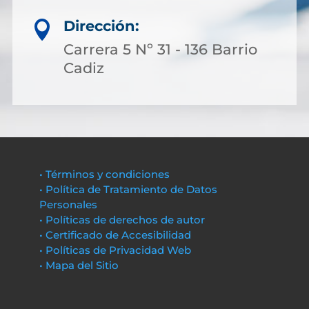
Dirección:

Carrera 5 Nº 31 - 136 Barrio
Cadiz
• Términos y condiciones
• Política de Tratamiento de Datos
Personales
• Políticas de derechos de autor
• Certificado de Accesibilidad
• Políticas de Privacidad Web
• Mapa del Sitio