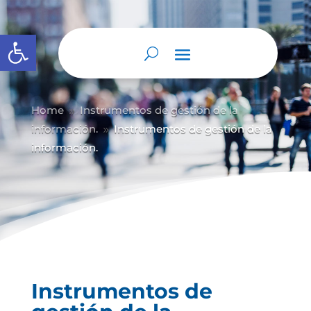
Abrir barra de herramientas
Home
Instrumentos de gestión de la
9
información.
Instrumentos de gestión de la
9
información.
Instrumentos de