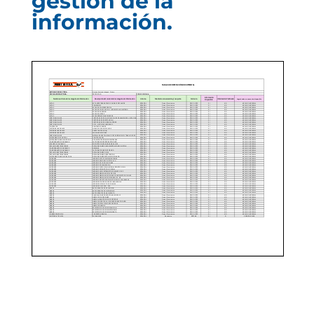
gestión de la
información.