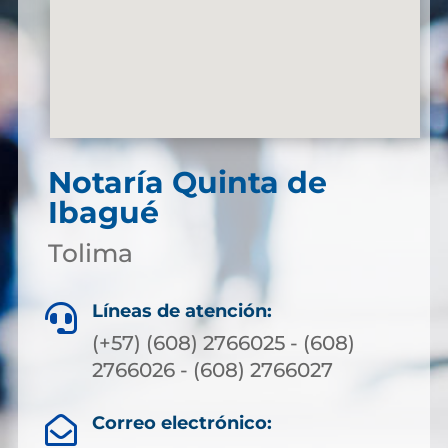
Notaría Quinta de
Ibagué
Tolima
Líneas de atención:

(+57) (608) 2766025 - (608)
2766026 - (608) 2766027
Correo electrónico:
