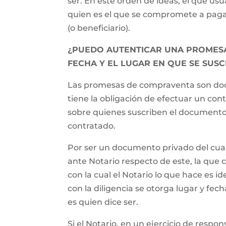
ser. En este orden de ideas, el que us
quien es el que se compromete a paga
(o beneficiario).
¿PUEDO AUTENTICAR UNA PROMESA
FECHA Y EL LUGAR EN QUE SE SUS
Las promesas de compraventa son docu
tiene la obligación de efectuar un con
sobre quienes suscriben el documento 
contratado.
Por ser un documento privado del cual 
ante Notario respecto de este, la que
con la cual el Notario lo que hace es 
con la diligencia se otorga lugar y fec
es quien dice ser.
Si el Notario, en un ejercicio de respon