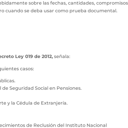
 debidamente sobre las fechas, cantidades, compromisos
uturo cuando se deba usar como prueba documental.
ecreto Ley 019 de 2012,
señala:
iguientes casos:
blicas.
l de Seguridad Social en Pensiones.
te y la Cédula de Extranjería.
lecimientos de Reclusión del Instituto Nacional