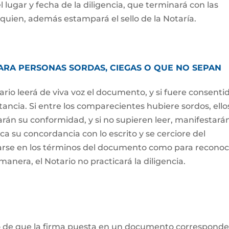
 lugar y fecha de la diligencia, que terminará con las
 quien, además estampará el sello de la Notaría.
ARA PERSONAS SORDAS, CIEGAS O QUE NO SEPAN
tario leerá de viva voz el documento, y si fuere consenti
tancia. Si entre los comparecientes hubiere sordos, ello
án su conformidad, y si no supieren leer, manifestarán
ca su concordancia con lo escrito y se cerciore del
garse en los términos del documento como para recono
manera, el Notario no practicará la diligencia.
to de que la firma puesta en un documento corresponde