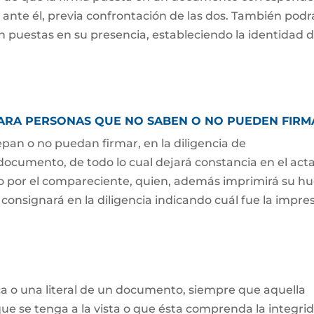
o ante él, previa confrontación de las dos. También podr
n puestas en su presencia, estableciendo la identidad 
PARA PERSONAS QUE NO SABEN O NO PUEDEN FIRM
pan o no puedan firmar, en la diligencia de
 documento, de todo lo cual dejará constancia en el acta
do por el compareciente, quien, además imprimirá su hu
consignará en la diligencia indicando cuál fue la impre
a o una literal de un documento, siempre que aquella
ue se tenga a la vista o que ésta comprenda la integri