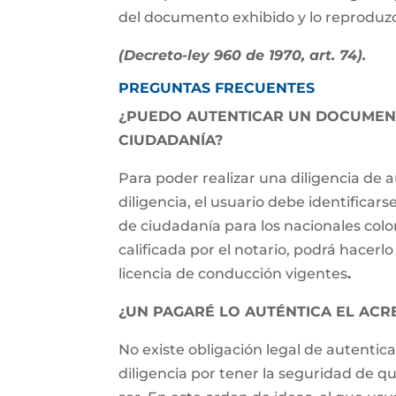
del documento exhibido y lo reproduzc
(Decreto-ley 960 de 1970, art. 74).
PREGUNTAS FRECUENTES
¿PUEDO AUTENTICAR UN DOCUMENT
CIUDADANÍA?
Para poder realizar una diligencia de a
diligencia, el usuario debe identifica
de ciudadanía para los nacionales co
calificada por el notario, podrá hacer
licencia de conducción vigentes
.
¿UN PAGARÉ LO AUTÉNTICA EL AC
No existe obligación legal de autentic
diligencia por tener la seguridad de qu