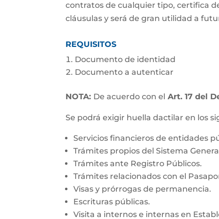
contratos de cualquier tipo, certifica
cláusulas y será de gran utilidad a f
REQUISITOS
Documento de identidad
Documento a autenticar
NOTA:
De acuerdo con el
Art. 17 del D
Se podrá exigir huella dactilar en los s
Servicios financieros de entidades pú
Trámites propios del Sistema Genera
Trámites ante Registro Públicos.
Trámites relacionados con el Pasapor
Visas y prórrogas de permanencia.
Escrituras públicas.
Visita a internos e internas en Estab