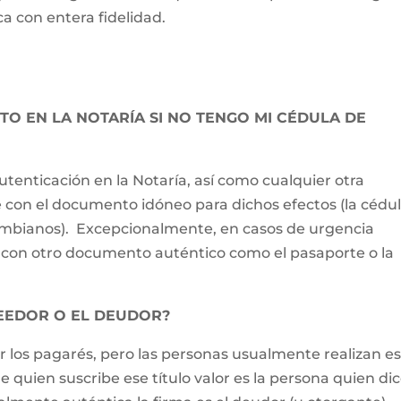
a con entera fidelidad.
O EN LA NOTARÍA SI NO TENGO MI CÉDULA DE
utenticación en la Notaría, así como cualquier otra
rse con el documento idóneo para dichos efectos (la cédu
lombianos). Excepcionalmente, en casos de urgencia
lo con otro documento auténtico como el pasaporte o la
REEDOR O EL DEUDOR?
ar los pagarés, pero las personas usualmente realizan e
e quien suscribe ese título valor es la persona quien di