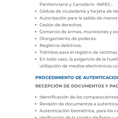
Penitenciario y Carcelario -INPEC-.
Cédula de ciudadanía y tarjeta de id
Autorización para la salida de menore
Cesión de derechos.
Comercio de armas, municiones y ex
Otorgamiento de poderes.
Registros delictivos.
Trámites para el registro de víctima
En todo caso, la exigencia de la hue
utilización de medios electrónicos c
PROCEDIMIENTO DE AUTENTICACIO
RECEPCIÓN DE DOCUMENTOS Y P
Identificación de los compareciente
Revisión de documentos a autentica
Autenticación biométrica, para los 
Verificación de la tarjeta de firma y 