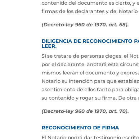
contenido del documento es cierto, y el
firmas de los declarantes y del Notario
(Decreto-ley 960 de 1970, art. 68).
DILIGENCIA DE RECONOCIMIENTO P
LEER.
Si se tratare de personas ciegas, el No
por el declarante, anotará esta circuns
mismos leerán el documento y expresar
Notario su intención para que establez
asentimiento de ellos tanto para obli
su contenido y rogar su firma. De otra 
(Decreto-ley 960 de 1970, art. 70).
RECONOCIMIENTO DE FIRMA
El Notario podrá dar testimonio escri