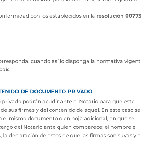
conformidad con los establecidos en la
resolución 0077
 corresponda, cuando así lo disponga la normativa vigent
país.
NTENIDO DE DOCUMENTO PRIVADO
privado podrán acudir ante el Notario para que este
de sus firmas y del contenido de aquel. En este caso se
n el mismo documento o en hoja adicional, en que se
cargo del Notario ante quien comparece; el nombre e
 la declaración de estos de que las firmas son suyas y e