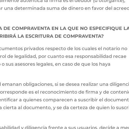
ualmente auténtica la firma es el deudor (u otorgante),
r una determinada suma de dinero en favor del acree
 DE COMPRAVENTA EN LA QUE NO ESPECIFIQUE L
CRIBIRÁ LA ESCRITURA DE COMPRAVENTA?
mentos privados respecto de los cuales el notario no
trol de legalidad, por cuanto esa responsabilidad recae
o sus asesores legales, en caso de que los haya
emanan obligaciones, si se desea realizar una diligenc
 corresponde es el reconocimiento de firma y de conteni
identificar a quienes comparecen a suscribir el document
ha cierta al documento, y se da certeza de quien lo suscr
sabilidad y diligencia frente a sus usuarios, decide a me