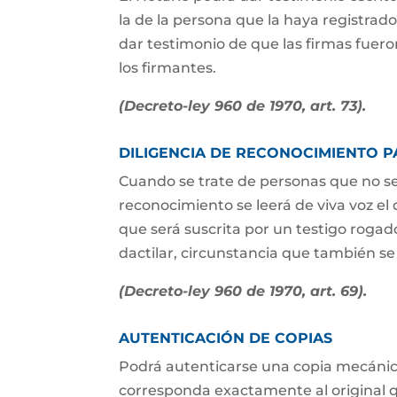
la de la persona que la haya registrad
dar testimonio de que las firmas fuero
los firmantes.
(Decreto-ley 960 de 1970, art. 73).
DILIGENCIA DE RECONOCIMIENTO 
Cuando se trate de personas que no se
reconocimiento se leerá de viva voz el
que será suscrita por un testigo roga
dactilar, circunstancia que también se 
(Decreto-ley 960 de 1970, art. 69).
AUTENTICACIÓN DE COPIAS
Podrá autenticarse una copia mecánic
corresponda exactamente al original q