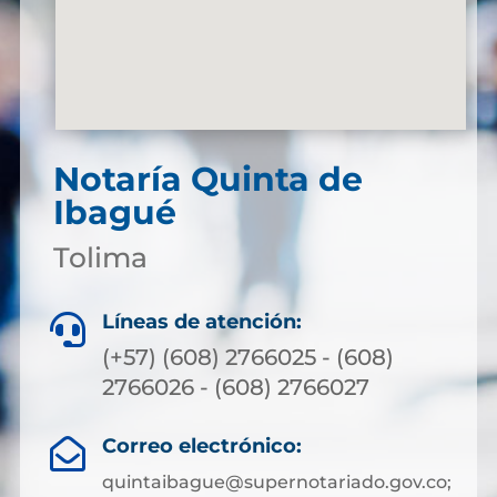
Notaría Quinta de
Ibagué
Tolima
Líneas de atención:

(+57) (608) 2766025 - (608)
2766026 - (608) 2766027
Correo electrónico:

quintaibague@supernotariado.gov.co;