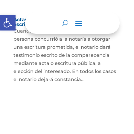
Abrir barra de herramientas
Actas de comparecencia para otorgar
escritura pública
Cuando se trate de comprobar que una
persona concurrió a la notaría a otorgar
una escritura prometida, el notario dará
testimonio escrito de la comparecencia
mediante acta o escritura pública, a
elección del interesado. En todos los casos
el notario dejará constancia...