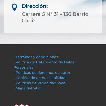
Dirección:

Carrera 5 Nº 31 - 136 Barrio
Cadiz
• Términos y condiciones
• Política de Tratamiento de Datos
Personales
• Políticas de derechos de autor
• Certificado de Accesibilidad
• Políticas de Privacidad Web
• Mapa del Sitio