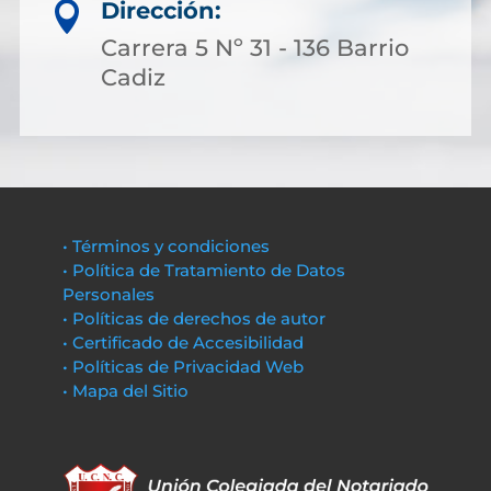
Dirección:

Carrera 5 Nº 31 - 136 Barrio
Cadiz
• Términos y condiciones
• Política de Tratamiento de Datos
Personales
• Políticas de derechos de autor
• Certificado de Accesibilidad
• Políticas de Privacidad Web
• Mapa del Sitio