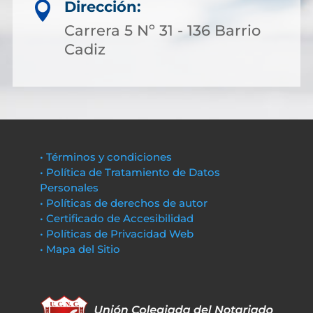
Dirección:

Carrera 5 Nº 31 - 136 Barrio
Cadiz
• Términos y condiciones
• Política de Tratamiento de Datos
Personales
• Políticas de derechos de autor
• Certificado de Accesibilidad
• Políticas de Privacidad Web
• Mapa del Sitio