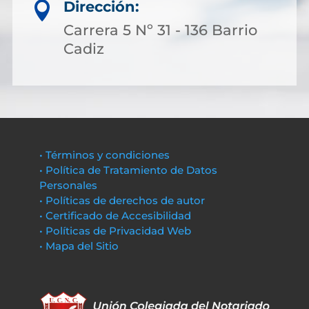
Dirección:

Carrera 5 Nº 31 - 136 Barrio
Cadiz
• Términos y condiciones
• Política de Tratamiento de Datos
Personales
• Políticas de derechos de autor
• Certificado de Accesibilidad
• Políticas de Privacidad Web
• Mapa del Sitio